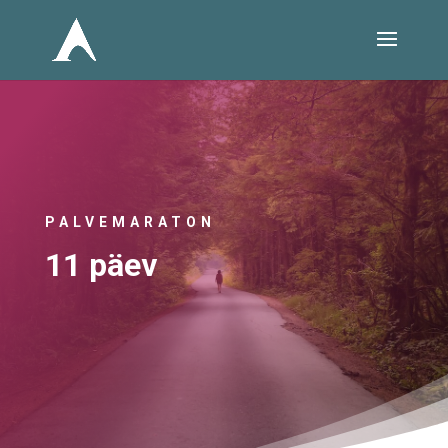
PALVEMARATON
11 päev