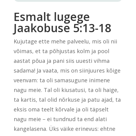
Esmalt lugege
Jaakobuse 5:13-18
Kujutage ette mehe palveelu, mis oli nii
võimas, et ta põhjustas kolm ja pool
aastat põua ja pani siis uuesti vihma
sadama! Ja vaata, mis on siinjuures kõige
veenvam: ta oli samasugune inimene
nagu meie. Tal oli kiusatusi, ta oli haige,
ta kartis, tal olid nõrkuse ja patu ajad, ta
eksis oma teelt kõrvale ja oli täpselt
nagu meie – ei tundnud ta end alati
kangelasena. Üks väike erinevus: ehtne