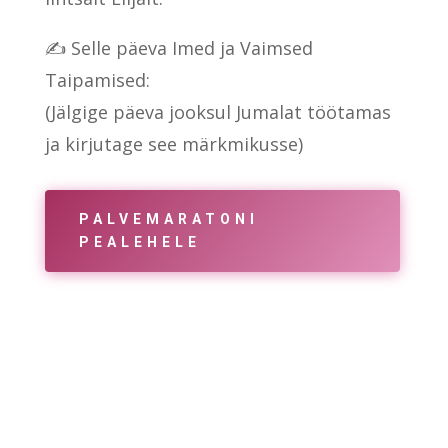
✍️ Selle päeva Imed ja Vaimsed
Taipamised:
(Jälgige päeva jooksul Jumalat töötamas
ja kirjutage see märkmikusse)
PALVEMARATONI
PEALEHELE